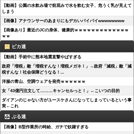
【動画】公園の水飲み場で前屈みで水を飲む女子、危うく乳が見えて
しまう
【画像】アナウンサーのあまりにもデカいパイパイwwwwwwww
【画像あり】最近のJCの身体、健康的ｗｗｗｗｗｗｗｗｗｗｗｗｗ
ｗｗ
ピカ速
【動画】手術中に熊本地震直撃やばすぎる
政府「増税」敵「増税すんな！増税メガネ！」→政府「減税」敵「減
税すんな！社会保障どうなる！...
洋服の青山、空調ウェアを発売ｗｗｗｗｗｗ
女「43億円注文して………キャンセルっと！」←こいつの目的
ダイアンのじゃない方がユースケさんになってしまっているという事
実←これ
ぶる速
【画像】B型作業所の時給、ガチで奴隷すぎる