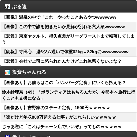
ぶる速
【画像】温泉の中で「これ」やったことあるやつwwwwww
【画像】この中で誰を抱きたいか見解が別れる六人衆wwwwww
【悲報】東京ヤクルト、得失点差がリーグワーストまで転落してしま
う
【朗報】寺田心、週6ジム通いで体重62kg→82kgにwwwwwwww
【悲報】会社で上司に怒られたんだけどこれ俺悪くないよな？
投資ちゃんねる
【画像あり】お前らはこの「ハンバーグ定食」にいくら払える？
鈴木紗理奈（49）「ボランティアはもちろんだが、今熊本へ旅行に行
くことも支援になる」
【画像あり】吉野家のステーキ定食、1500円ｗｗｗｗｗ
「楽だけど年収800万超える仕事」がこれらしいｗｗｗｗｗ
じゃあ逆に「これはチェーン店でいいぞ」ってものｗｗｗｗｗ