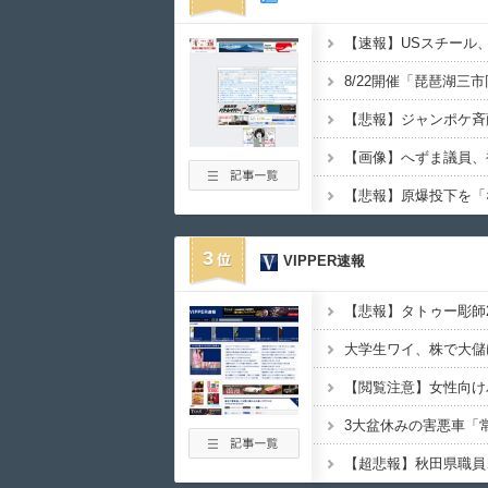
3
VIPPER速報