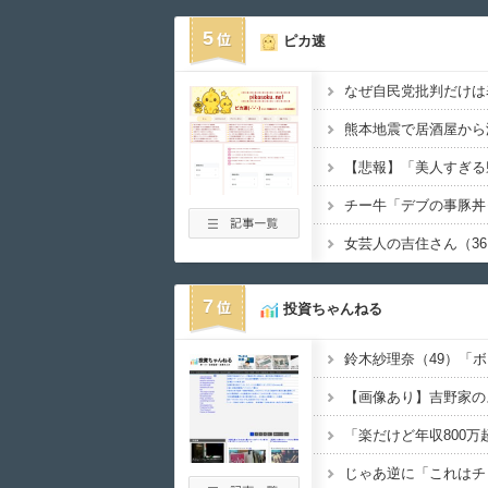
5
ピカ速
なぜ自民党批判だけは
熊本地震で居酒屋から
7
投資ちゃんねる
【画像あり】吉野家の