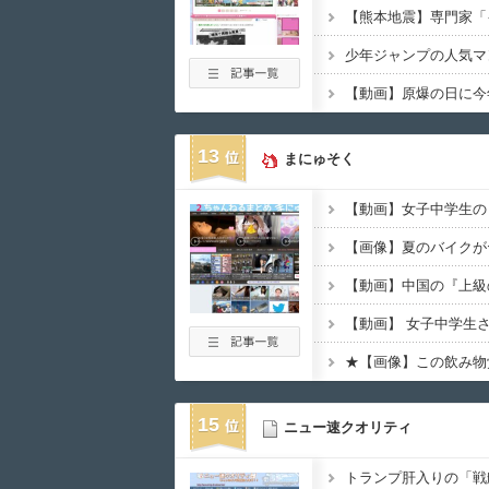
13
まにゅそく
【画像】夏のバイクが
【動画】中国の『上級
★【画像】この飲み物
15
ニュー速クオリティ