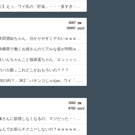
【画像あり】えっ、ワイ氏の「貯金」・・・多すぎ・・・？
3087
30997
【画像】本田望結ちゃん、分かりやすくデカいｗｗｗｗｗｗｗｗｗｗｗ
【画像】沖縄県で働くお姉さんのリアルな姿が判明ｗｗｗｗｗｗｗｗｗｗｗｗｗ
【画像】まいんちゃんこと福原遥ちゃん、エッッッッッッッッッッッッッッッッ！
のバカ殿←これどこがおもろいの？？？
JK「あれ何の列？」JK2「パチンコじゃねw」ワイ「…」⇒ｗｗ
2582
8782
【悲報】嫁さんに欲情しなくなるの、マジだった・・・・・・・・・
【悲報】なんでお前らチクニーしないの？ｗｗｗｗｗｗｗｗｗｗ