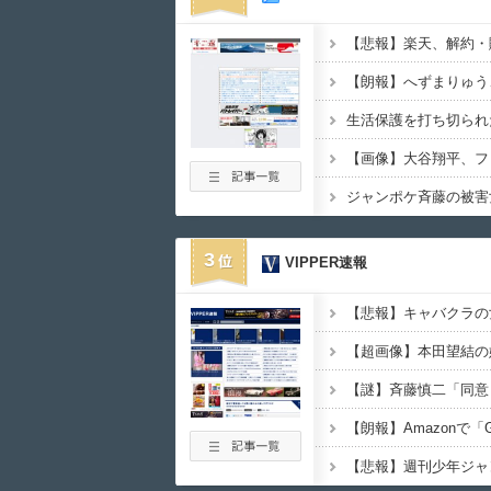
3
VIPPER速報