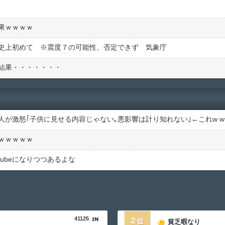
果ｗｗｗｗ
史上初めて ※震度７の可能性、否定できず 気象庁
結果・・・・・・・
ｗｗｗｗｗ
ubeになりつつあるよな
41125
2
貧乏暇なり