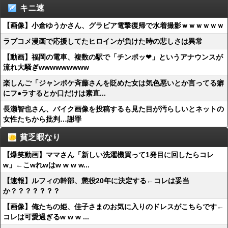
キニ速
【画像】小倉ゆうかさん、グラビア電撃復帰で水着撮影ｗｗｗｗｗｗ
ラブコメ漫画で応援してたヒロインが負けた時の悲しさは異常
【動画】福岡の電車、複数の駅で「チンポッ❤」というアナウンスが
流れ大騒ぎwwwwwwwww
楽しんご「ジャンポケ斉藤さんを貶めた女は気色悪いとか言ってる癖
にフ●ラするとか口だけは素直...
長瀬智也さん、バイク画像を投稿するも見た目が汚らしいとネットの
女性たちから批判…謝罪
貧乏暇なり
【爆笑動画】ママさん「新しい洗濯機買って1発目に回したらコレ
w」←こwれwはw w w w...
【速報】ルフィの幹部、懲役20年に決定する←コレは妥当
か？？？？？？？
【画像】俺たちの姫、佳子さまのお気に入りのドレスがこちらです←
コレは可愛過ぎるw w w ...