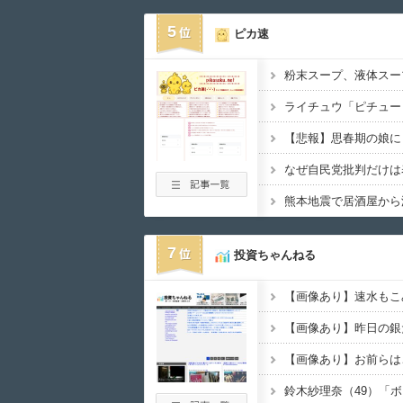
5
ピカ速
なぜ自民党批判だけは
熊本地震で居酒屋から
7
投資ちゃんねる