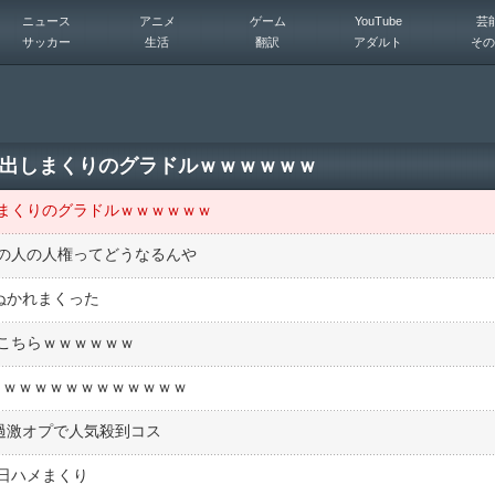
ニュース
アニメ
ゲーム
YouTube
芸
サッカー
生活
翻訳
アダルト
その
出しまくりのグラドルｗｗｗｗｗｗ
まくりのグラドルｗｗｗｗｗｗ
の人の人権ってどうなるんや
俺ぬかれまくった
こちらｗｗｗｗｗｗ
ｗｗｗｗｗｗｗｗｗｗｗｗｗ
過激オプで人気殺到コス
日ハメまくり