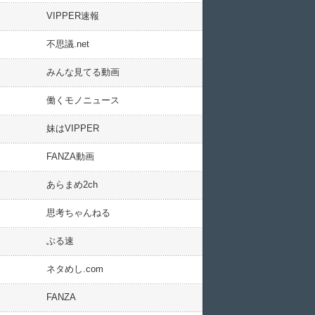
VIPPER速報
不思議.net
みんな見てる動画
働くモノニュース
妹はVIPPER
FANZA動画
あらまめ2ch
思考ちゃんねる
ぶる速
ネタめし.com
FANZA