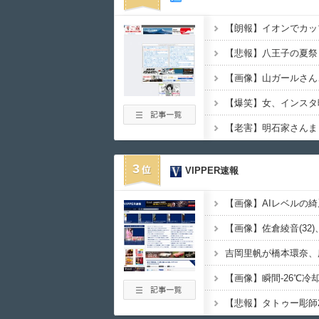
【悲報】八王子の夏祭
3
VIPPER速報