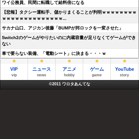
ワイ公務員、民間に転職して給料倍になる
【悲報】タクシー運転手、儲かりまくることが判明ｗｗｗｗｗｗｗｗ
ｗｗｗｗｗｗｗｗｗｗｗｗｗｗ...
サカナ山口、アジカン後藤「BUMPが邦ロックを一変させた」
Switch2のゲームがやりたいのに内蔵容量が足りなくてゲームができ
ない
車で要らない装備、「電動シート」に決まる・・・ｗ
VIP
ニュース
アニメ
ゲーム
YouTube
vip
news
hobby
game
story
©2011
ワロタあんてな