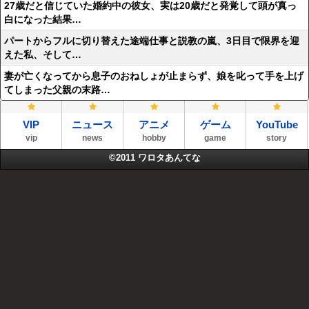
27歳だと信じていた婚約中の彼女、実は20歳だと発覚して頭が真っ
白になった結果…
パートからフルに切り替えた途端仕事と説教の嵐、3日目で限界を迎
えた私、そして…
妻が亡くなってから息子のおねしょが止まらず、娘を叱って手を上げ
てしまった父親の末路…
VIP
ニュース
アニメ
ゲーム
YouTube
vip
news
hobby
game
story
©2011
ワロタあんてな