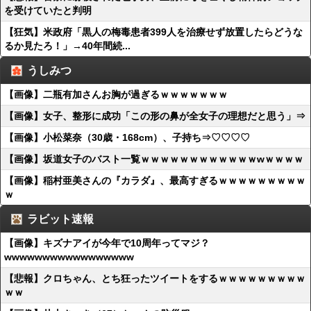
を受けていたと判明
【狂気】米政府「黒人の梅毒患者399人を治療せず放置したらどうな
るか見たろ！」→40年間続...
うしみつ
【画像】二瓶有加さんお胸が過ぎるｗｗｗｗｗｗｗ
【画像】女子、整形に成功「この形の鼻が全女子の理想だと思う」⇒
【画像】小松菜奈（30歳・168cm）、子持ち⇒♡♡♡♡
【画像】坂道女子のバスト一覧ｗｗｗｗｗｗｗｗｗｗｗｗwｗｗｗｗ
【画像】稲村亜美さんの『カラダ』、最高すぎるｗｗｗｗｗｗｗｗｗ
ｗ
ラビット速報
【画像】キズナアイが今年で10周年ってマジ？
wwwwwwwwwwwwwwwww
【悲報】クロちゃん、とち狂ったツイートをするｗｗｗｗｗｗｗｗｗ
ｗｗ