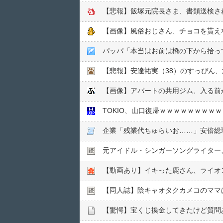
【悲報】飯塚元院長さま、書類送検さ
【画像】風俗おじさん、チョコを貰え
パッパ「本当はお前は橋の下から拾っ
【悲報】安達祐実（38）のすっぴん、
【画像】アパートの共用ジム、入る前
TOKIO、山口復帰ｗｗｗｗｗｗｗｗｗ
企業「残業代ちゅらいお……」安倍総
元アイドル・シンガーソングライター、
【動画あり】イキった鹿さん、ライオ
【同人誌】陰キャオタクカメコのママ
【驚愕】宝くじ換金してきたけど質問