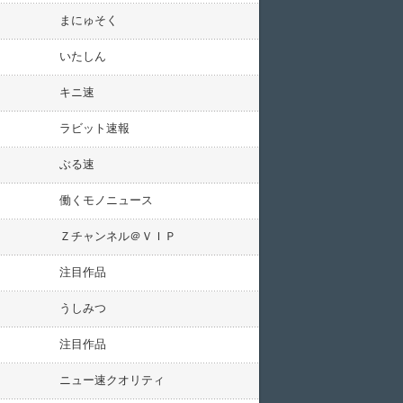
まにゅそく
いたしん
キニ速
ラビット速報
ぶる速
働くモノニュース
Ｚチャンネル＠ＶＩＰ
注目作品
うしみつ
注目作品
ニュー速クオリティ