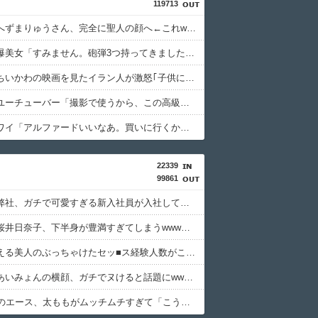
119713
【速報】へずまりゅうさん、完全に聖人の顔へ←これw w w w w w w w
【緊急】爆美女「すみません。砲弾3つ持ってきました」警察「！？」自衛隊「！？」→結果w w w w w w w w
【悲報】ちいかわの映画を見たイラン人が激怒｢子供に見せる内容じゃない｡悪影響は計り知れない｣←これw w w w w w w w w
【驚愕】ユーチューバー「撮影で使うから、この高級時計も車もぜ～んぶ経費でタダ！ｗ」←まさかコレ本気にしてる奴なんておらんよな？よな？w w w w w w w w w w w
【画像】ワイ「アルファードいいなあ。買いに行くか」店員「ほいっ見積もりな！」ワイ「金額おかしくね？」←お前らもそう思うよな？？？？？
22339
99861
【画像】弊社、ガチで可愛すぎる新入社員が入社してしまうwwww
【悲報】桜井日奈子、下半身が豊満すぎてしまうwwwwww
清楚に見える美人のぶっちゃけたセッ■ス経験人数がこちらwwwwwwww
【画像】あいみょんの横顔、ガチでヌけると話題にwwww
乃木坂46のエース、太ももがムッチムチすぎて「こう」なるwww