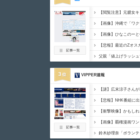
3
VIPPER速報