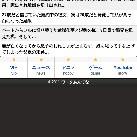
果、家出され離婚を切り出され...
27歳だと信じていた婚約中の彼女、実は20歳だと発覚して頭が真っ
白になった結果…
パートからフルに切り替えた途端仕事と説教の嵐、3日目で限界を迎
えた私、そして…
妻が亡くなってから息子のおねしょが止まらず、娘を叱って手を上げ
てしまった父親の末路…
VIP
ニュース
アニメ
ゲーム
YouTube
vip
news
hobby
game
story
©2011
ワロタあんてな