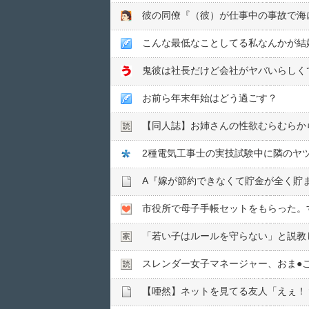
こんな最低なことしてる私なんかが結
お前ら年末年始はどう過ごす？
【同人誌】お姉さんの性欲むらむらか
スレンダー女子マネージャー、おま●︎
【唖然】ネットを見てる友人「えぇ！