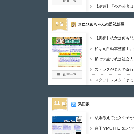
9
おにひめちゃんの監視部屋
ストレスが原因の奇行
11
気団談
結婚考えてた女の子が
息子がMOTHERにハ