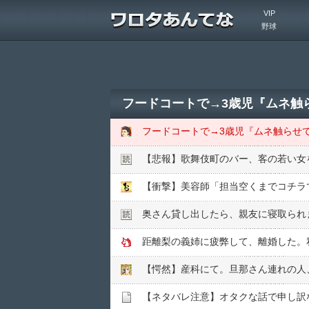
VIP
野球
【悲報】歌舞伎町のバー、客の若い女を
【衝撃】美容師「担当空くまでコチラ
奥さん貸し出したら、親友に寝取られ
距離梨の義姉に疲弊して、離婚した。