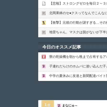
北岡果林のセ●︎クスってなんでこんな
【衝撃】元彼の行動が謎すぎる…その
地雷ちゃん、マスクは脱がないが下半
今日のオススメ記事
1
まなにゅ～