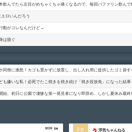
にエロいんだろう
行動がコレなんだけど→
身は脱ぐ
8039
2
浮気ちゃんねる