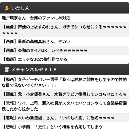
いたしん
瀬戸環奈さん、台湾のファンに神対応
【画像】声優の上坂すみれさん、ガチでシコらせにくるｗｗｗｗｗｗ
ｗｗｗｗ
【画像】最新の高橋真麻さん、デカい
【画像】令和のタイパJK、レベチｗｗｗｗｗｗ
【動画】エッチなJCの修行見つかる
Ｚチャンネル＠ＶＩＰ
【動画】女子ビーチバレー選手「我々は純粋に競技をしてるので性的
な目で見ないでください！！」
【画像】元・小倉優香さん、水着グラビア復帰してシコらせにくるｗ
【悲報】ワイ、上司、新入社員がスタバでパソコンやって企業秘密漏
洩したから泣かした
【速報】れいわ新選組、さん、「いのちの党」に改名ｗｗｗｗ
【悲報】小学館、「更生」という概念を否定してしまう