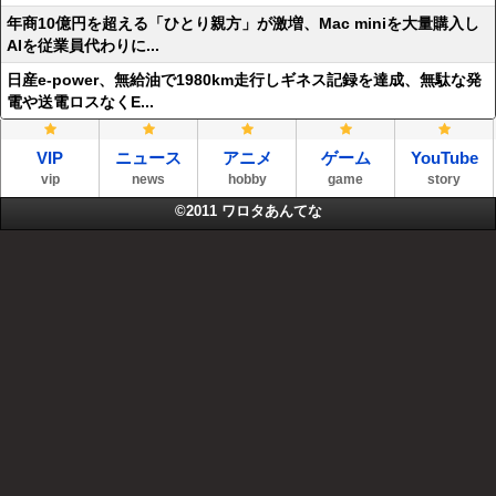
年商10億円を超える「ひとり親方」が激増、Mac miniを大量購入し
AIを従業員代わりに...
日産e-power、無給油で1980km走行しギネス記録を達成、無駄な発
電や送電ロスなくE...
VIP
ニュース
アニメ
ゲーム
YouTube
vip
news
hobby
game
story
©2011
ワロタあんてな