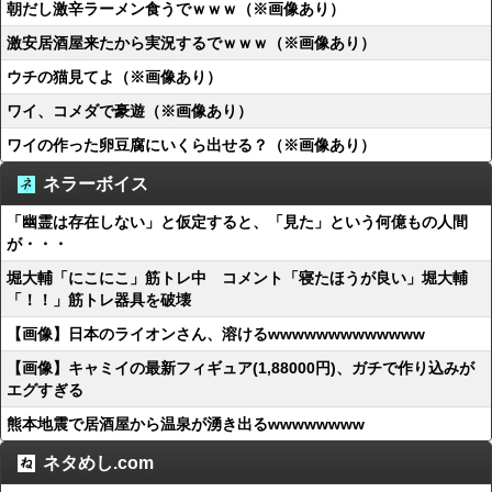
朝だし激辛ラーメン食うでｗｗｗ（※画像あり）
激安居酒屋来たから実況するでｗｗｗ（※画像あり）
ウチの猫見てよ（※画像あり）
ワイ、コメダで豪遊（※画像あり）
ワイの作った卵豆腐にいくら出せる？（※画像あり）
ネラーボイス
「幽霊は存在しない」と仮定すると、「見た」という何億もの人間
が・・・
堀大輔「にこにこ」筋トレ中 コメント「寝たほうが良い」堀大輔
「！！」筋トレ器具を破壊
【画像】日本のライオンさん、溶けるwwwwwwwwwwwww
【画像】キャミイの最新フィギュア(1,88000円)、ガチで作り込みが
エグすぎる
熊本地震で居酒屋から温泉が湧き出るwwwwwwww
ネタめし.com