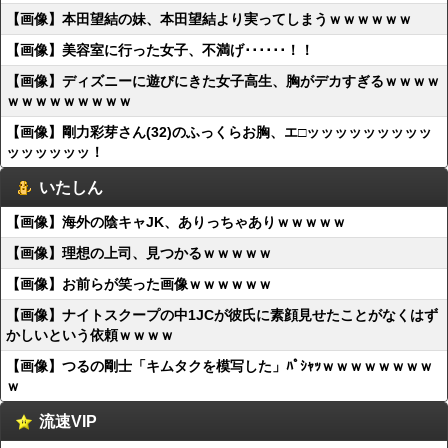
【画像】本田望結の妹、本田望結より実ってしまうｗｗｗｗｗｗ
【画像】美容室に行った女子、不満げ･･････！！
【画像】ディズニーに遊びにきた女子高生、胸がデカすぎるｗｗｗｗ
ｗｗｗｗｗｗｗｗｗ
【画像】剛力彩芽さん(32)のふっくらお胸、エ□ッッッッッッッッッ
ッッッッッッ！
いたしん
【画像】海外の陰キャJK、ありっちゃありｗｗｗｗｗ
【画像】理想の上司、見つかるｗｗｗｗｗ
【画像】お前らが笑った画像ｗｗｗｗｗｗ
【画像】ナイトスクープの中1JCが彼氏に素顔見せたことがなくはず
かしいという依頼ｗｗｗｗ
【画像】つるの剛士「キムタクを模写した」ﾊﾟｼｬｯｗｗｗｗｗｗｗｗ
ｗ
流速VIP