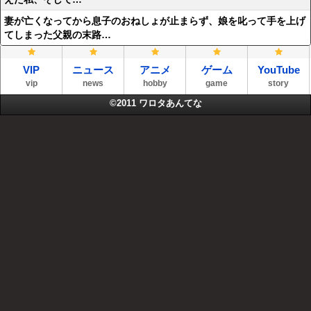
妻が亡くなってから息子のおねしょが止まらず、娘を叱って手を上げ
てしまった父親の末路…
VIP
ニュース
アニメ
ゲーム
YouTube
vip
news
hobby
game
story
©2011
ワロタあんてな