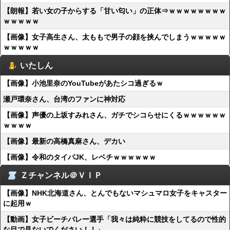
【朗報】若い女の子からする「甘い匂い」の正体⇒ｗｗｗｗｗｗｗｗ
ｗｗｗｗｗ
【画像】女子高生さん、太ももで男子の顔を挟んでしまうｗｗｗｗｗ
ｗｗｗｗｗ
いたしん
【画像】小池里奈のYouTubeがあたシコ過ぎるｗ
瀬戸環奈さん、台湾のファンに神対応
【画像】声優の上坂すみれさん、ガチでシコらせにくるｗｗｗｗｗｗ
ｗｗｗｗ
【画像】最新の高橋真麻さん、デカい
【画像】令和のタイパJK、レベチｗｗｗｗｗｗ
Ｚチャンネル＠ＶＩＰ
【画像】NHK北海道さん、とんでもないマシュマロ女子をキャスター
に起用ｗ
【動画】女子ビーチバレー選手「我々は純粋に競技をしてるので性的
な目で見ないでください！！」