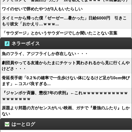
ワイのせいで辞めたやつが3人もいたらしい
タイミーから帰った僕「ゼーゼー…暑かった」日給6000円 引きこ
もり彼女「おかえり…ｗｗｗ...
「サウダージ」とかいうサウダージでしか聞いたことない言葉
ネラーボイス
魚のフライ、アジフライしか存在しない・・・
劇団員やってる友達からたまにチケット買わされるから見に行くんや
けどさ・・・
骨延長手術「0.2％の確率で一生歩けない体になるけど足が10cm伸び
ます」←コスパ良すぎる...
『ジャンポケ斉藤、懲役7年の求刑』←これｗｗｗｗｗｗｗｗｗｗｗ
ｗｗｗｗｗｗｗ
原題より邦題の方がセンスがいい映画、ガチで『最強のふたり』しか
ない
はーとログ