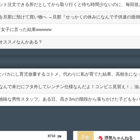
女子に言った結果wwwww
オススメなんかある？
8710
2
浮気ちゃんねる