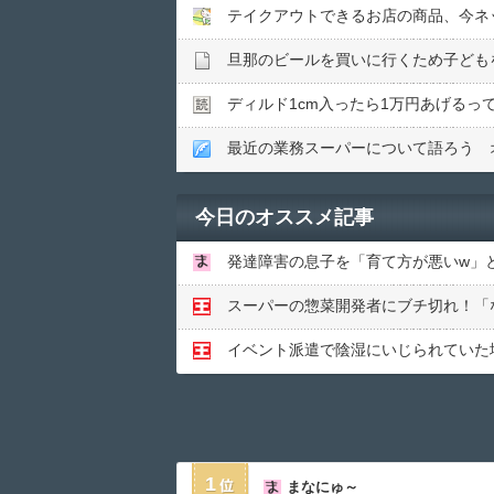
ディルド1cm入ったら1万円あげるって
最近の業務スーパーについて語ろう 
今日のオススメ記事
1
まなにゅ～