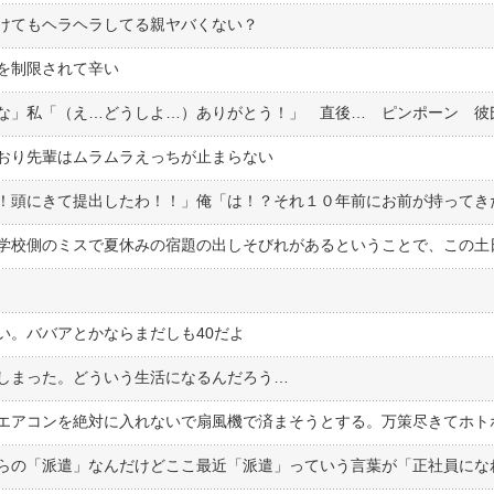
けてもヘラヘラしてる親ヤバくない？
を制限されて辛い
おり先輩はムラムラえっちが止まらない
く
い。ババアとかならまだしも40だよ
しまった。どういう生活になるんだろう…