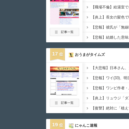
17
おうまがタイムズ
【大悲報】日本さん、
19
にゃんこ速報