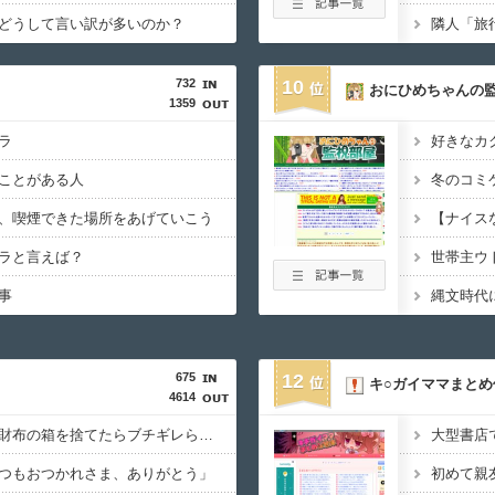
どうして言い訳が多いのか？
732
10
おにひめちゃんの
1359
ラ
好きなカク
ことがある人
、喫煙できた場所をあげていこう
ラと言えば？
事
縄文時代
675
12
キ○ガイママまとめ
4614
彼女に誕プレで貰った財布の箱を捨てたらブチギレられたんやが
つもおつかれさま、ありがとう」