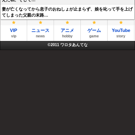
妻が亡くなってから息子のおねしょが止まらず、娘を叱って手を上げ
てしまった父親の末路…
VIP
ニュース
アニメ
ゲーム
YouTube
vip
news
hobby
game
story
©2011
ワロタあんてな