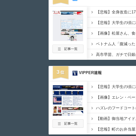
3
VIPPER速報
【画像】エレン・ベー