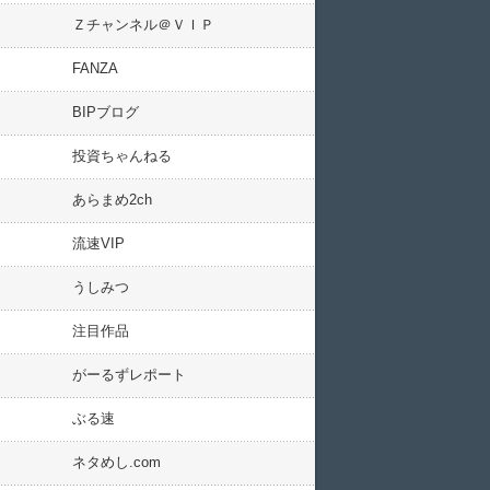
Ｚチャンネル＠ＶＩＰ
FANZA
BIPブログ
投資ちゃんねる
あらまめ2ch
流速VIP
うしみつ
注目作品
がーるずレポート
ぶる速
ネタめし.com