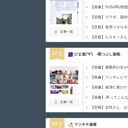
【悲報】グラボ、国内
【悲報】ヒカキンさん「
17
ひま速(°∀°) -暇つぶし速報-
【画像】避難所の女が
【画像】フジテレビで
【画像】相澤仁美のケ
【悲報】女性さん、お
19
マジキチ速報