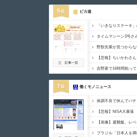
5
ピカ速
「いきなりステーキ」
【悲報】ちいかわさん
7
働くモノニュース