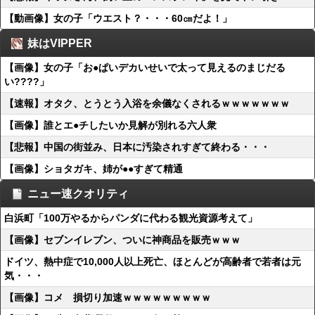
【動画像】女の子「ウエスト？・・・60㎝だよ！」
妹はVIPPER
【画像】女の子「お●ぱいデカいせいで太って見えるのまじだる
い????」
【速報】オタク、とうとう入浴を余儀なくされるｗｗｗｗｗｗｗ
【画像】誰とエ●チしたいか見解が別れる六人衆
【悲報】中国の街並み、日本に汚染されすぎて終わる・・・
【画像】ショタガキ、姉が●●すぎて精通
ニュー速クオリティ
白浜町「100万やるからパンダに代わる観光資源考えて」
【画像】セブンイレブン、ついに神商品を販売ｗｗｗ
ドイツ、熱中症で10,000人以上死亡、ほとんどが高齢者で若者は元
気・・・
【画像】コメ 損切り加速ｗｗｗｗｗｗｗｗｗ