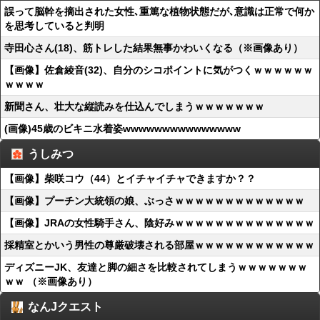
誤って脳幹を摘出された女性､重篤な植物状態だが､意識は正常で何か
を思考していると判明
寺田心さん(18)、筋トレした結果無事かわいくなる（※画像あり）
【画像】佐倉綾音(32)、自分のシコポイントに気がつくｗｗｗｗｗｗ
ｗｗｗｗ
新聞さん、壮大な縦読みを仕込んでしまうｗｗｗｗｗｗｗ
(画像)45歳のビキニ水着姿wwwwwwwwwwwwwww
うしみつ
【画像】柴咲コウ（44）とイチャイチャできますか？？
【画像】プーチン大統領の娘、ぶっさｗｗｗｗｗｗｗｗｗｗｗｗｗ
【画像】JRAの女性騎手さん、陰好みｗｗｗｗｗｗｗｗｗｗｗｗｗｗ
採精室とかいう男性の尊厳破壊される部屋ｗｗｗｗｗｗｗｗｗｗｗｗ
ディズニーJK、友達と脚の細さを比較されてしまうｗｗｗｗｗｗｗ
ｗｗ （※画像あり）
なんJクエスト