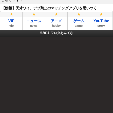
けそう？？？
【朗報】天才ワイ、デブ禁止のマッチングアプリを思いつく
VIP
ニュース
アニメ
ゲーム
YouTube
vip
news
hobby
game
story
©2011
ワロタあんてな