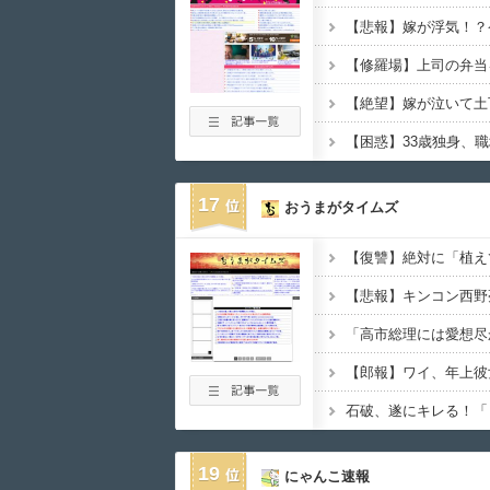
17
おうまがタイムズ
19
にゃんこ速報