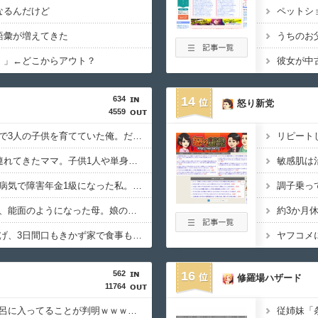
なるんだけど
語彙が増えてきた
！」←どこからアウト？
634
14
怒り新党
4559
妻を亡くし、男手一つで3人の子供を育てていた俺。だが娘の担任が娘に『これからは君が家のお母さんだよ』と言い出して・・・
リピート
ランチ会に子供3人を連れてきたママ。子供1人や単身参加者と同額しか払おうとせず・・・
敏感肌は
生涯治るかわからない病気で障害年金1級になった私。だが母に姪へのプレゼントを強要されて・・・
調子乗っ
モラハラ父に耐え続け、能面のようになった母。娘の私が『自分の幸せを考えて』と伝えてもダメで・・・
約3か月
些細なことでヘソを曲げ、3日間口もきかず家で食事もしない旦那。もうすぐ誕生日だけど・・・
ヤフコメ
562
16
修羅場ハザード
11764
【驚愕】嫁が53℃の風呂に入ってることが判明ｗｗｗｗ普通に危ないだろｗｗｗｗ