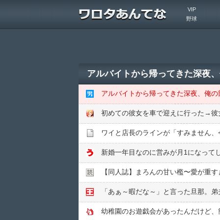
VIP
野球
ワイと店長のラインが「すみません、
【同人誌】まろんの甘い檻〜愛が重す
幼稚園のお遊戯会があったんだけど、