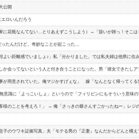
大公開
にエロいんだろう
だったんだけど、奇妙なことが起こった…
く