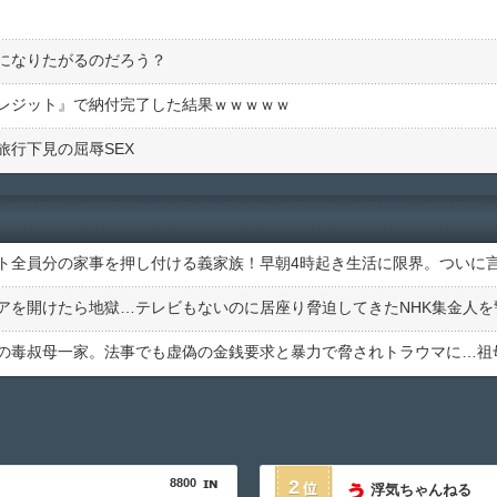
になりたがるのだろう？
レジット』で納付完了した結果ｗｗｗｗｗ
行下見の屈辱SEX
8800
2
浮気ちゃんねる