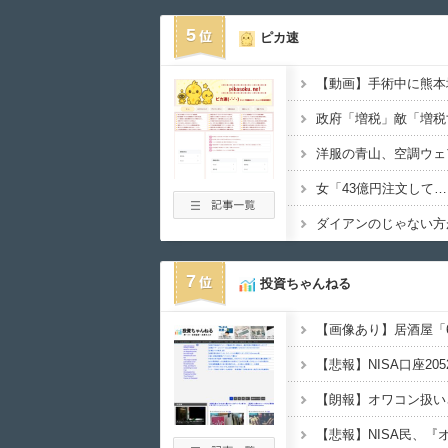
5
ピカ速
【動画】手術中に熊本
洋服の青山、空調ウェ
7
投資ちゃんねる