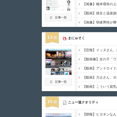
13
まにゅそく
【動画像】女の子「ウ
【動画】アンドロイド
【動画】力士さん、ボ
15
ニュー速クオリティ