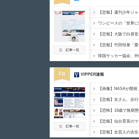
【悲報】週刊少年ジャ
韓国サッカー協会、外
3
VIPPER速報
【恐怖】18歳で無期