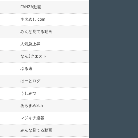
FANZA動画
ネタめし.com
みんな見てる動画
人気急上昇
なんJクエスト
ぶる速
はーとログ
うしみつ
あらまめ2ch
マジキチ速報
みんな見てる動画