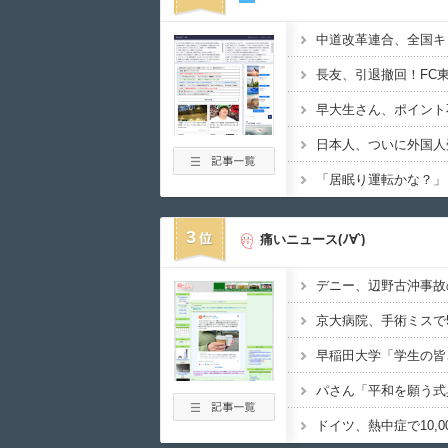
日本人、ついに外国人
3
痛いニュース(ﾉ∀`)