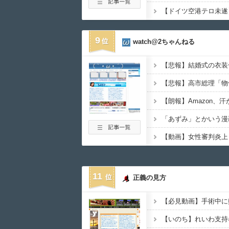
9
watch@2ちゃんねる
11
正義の見方