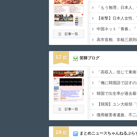
「もう無理」日本人、
17
笑韓ブログ
19
まとめニュースちゃんねるぷら