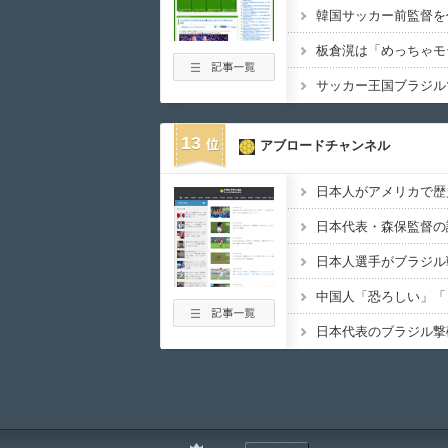
韓国サッカー前監督を
13
アブロードチャンネル