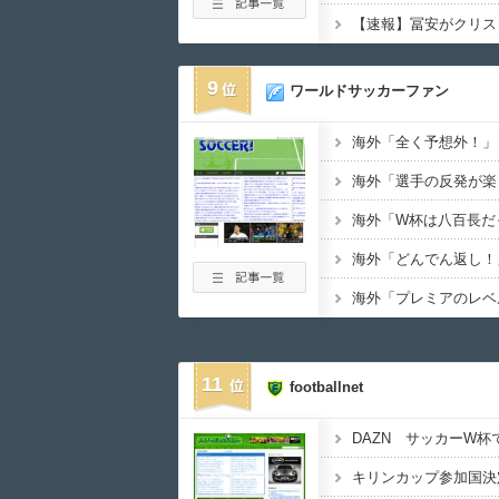
9
ワールドサッカーファン
11
footballnet