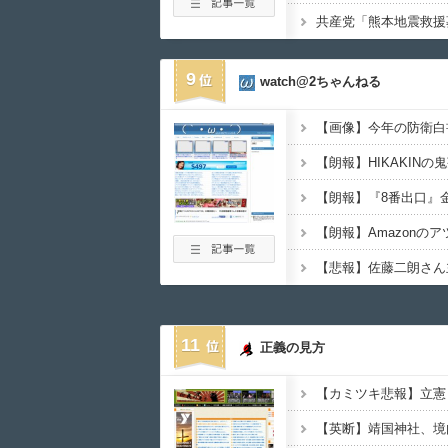
9
watch@2ちゃんねる
11
正義の見方