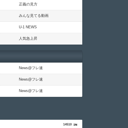
正義の見方
みんな見てる動画
U-1 NEWS
人気急上昇
News@フレ速
News@フレ速
News@フレ速
14510