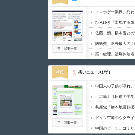
3
痛いニュース(ﾉ∀`)
中国のビーチ。ゴミだ