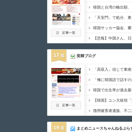
「天安門」で処分、東
17
笑韓ブログ
19
まとめニュースちゃんねるぷら