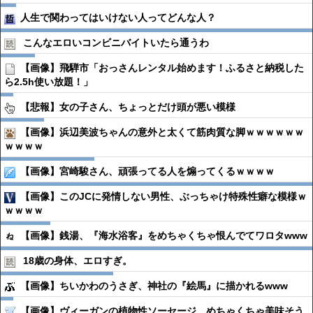
人生で関わってはいけない人ってどんな人？
こんなエロいコンビニバイトいたら通うわ
【画像】飛騨市「おっさんレンタル始めます！ふるさと納税した
ら2.5h使い放題！」
【悲報】女の子さん、ちょっとだけ頭が悪い模様
【画像】浜辺美波ちゃんの意外と太くて筋肉質な脚ｗｗｗｗｗｗ
ｗｗｗｗ
【画像】宮崎駿さん、頑張ってる人を煽ってくるｗｗｗｗ
【画像】このJCに発情しない男性、ぶっちゃけ特殊性癖な模様ｗ
ｗｗｗｗ
【画像】銭湯、『海水浴客』をめちゃくちゃ恨んでてワロタwww
18歳の身体、エロすぎ。
【画像】ちいかわのうさぎ、神社の『絵馬』に描かれるwww
【画像】ヴィーガンの植物性ソーセージ、めちゃくちゃ美味そう