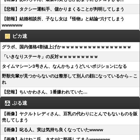
【悲報】タクシー運転手、儲かりまくることが判明してしまう
【朗報】結婚相談所、子なし女は『怪物』と結論づけてしまう
wwwwww
ピカ速
グラボ、国内価格4割値上げかｗｗｗｗｗｗｗｗｗｗｗｗｗｗｗｗ
「いきなりステーキ」の反対ｗｗｗｗｗｗｗｗｗ
タイムマシーン3号さん、なんかちょうどいいポジションになる
野獣先輩が見つからないのは整形して別人の顔になっているから←こ
れ
【悲報】ちいかわさん、1番嫌われていた…
ぶる速
【画像】ヤクルトレディさん、豆乳の代わりにとんでもないものを販
売してしまう
【画像】叱る人、実は気持ち良くなっていたwwww
【画像】みけねこ氏、さすがに怒張してまうwwwwww