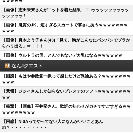
ｗｗｗｗｗ
【画像】志田未来さんがニットを着た結果、エ□ッッッッッッッッッ
ッッッッッ！
【画像】滋賀のJK、短すぎるスカートで寒さに抗うｗｗｗｗｗｗｗ
ｗｗｗ
【画像】真木よう子さん(43)「見て、胸がこんなにパンパンでブラか
らハミ出る」⇒！！！
【画像】ウルトラの母、とんでもないデカ乳になるｗｗｗｗｗｗ
なんJクエスト
【困惑】もはや参政党一択って感じだけど異論ある？ｗｗｗｗｗｗｗ
ｗｗｗ
【悲報】ジジイさんしか知らないプレステのソフトｗｗｗｗｗｗｗｗ
ｗｗ
【衝撃】【画像】平井堅さん、歌詞の匂わせがガチですごすぎるｗｗ
ｗｗｗｗｗｗｗｗ
【困惑】NISAってやってない人になんかいいことあん
の？・・・・・・・・・