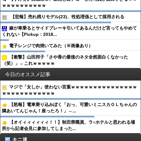
ｗｗｗｗｗｗｗｗｗｗ
【悲報】売れ残りモデル(23)、性処理係として採用される
嫁が車乗るとサイドブレーキ引いてあるんだけど言ってもやめて
くれない【Pickup：2018...
電子レンジで肉焼いてみた（※画像あり）
【衝撃】山田邦子「さや香の最後のネタ全然面白くなかった
（笑）」←これｗｗｗｗｗ
今日のオススメ記事
マジで「女しか」使わない言葉ｗｗｗｗｗｗｗｗｗｗｗｗｗｗｗ
ｗｗｗｗｗｗｗｗｗｗｗｗ
【怒報】電車乗り込みぼく「おっ、可愛いミニスカＯＬちゃんの
隣あいてんじゃん！座ったろ！」→...
【オイィィィィィィ！！】秋田県職員、ラ○ホテルと思われる場
所から記者会見に参加してしまった...
キニ速