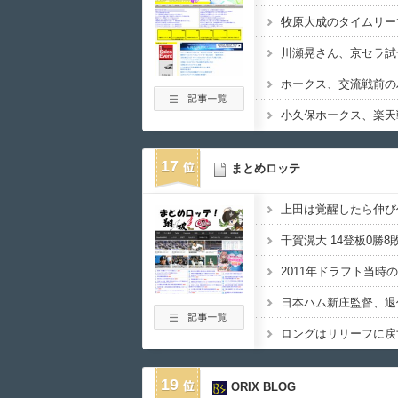
牧原大成のタイムリー
小久保ホークス、楽天
17
まとめロッテ
2011年ドラフト当時
ロングはリリーフに戻
19
ORIX BLOG