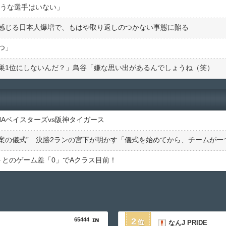
そうな選手はいない」
感じる日本人爆増で、もはや取り返しのつかない事態に陥る
つ」
巣1位にしないんだ？」鳥谷「嫌な思い出があるんでしょうね（笑）
NAベイスターズvs阪神タイガース
ルトとのゲーム差「0」でAクラス目前！
65444
2
なんJ PRIDE