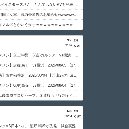
横浜DeNAベイスターズさん、とんでもないPVを発表してしまうwwwwwwwwwwww
【速報】戦国乙女軍、戦力外通告のお知らせwwwwwwwwwwwwwwwwwwwww
イノルズとかいう投手ｗｗｗｗｗｗｗｗｗｗ
958
2157
【阪神スタメン】2(二)中野 6(左)ガルシア vs横浜 【17:45試合開始予定】 2026/08/06
【阪神スタメン】2(右)森下 vs横浜 2026/08/05 【17:45試合開始予定】
【試合結果】阪神vs横浜 2026/08/04 【元山2安打 及川＆岩崎1回無失点】
【阪神スタメン】6(左)高寺 vs横浜 2026/08/04 【17:45試合開始予定】
【阪神】工藤泰成プロ初セーブ、３連投も「役割全うできるように。いつも通り投げていくつもり」
602
3251
ソフトバンクVS日本ハム 細野 晴希が先発 試合実況 inみずほpaypayドーム 18:00〜