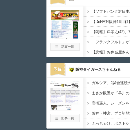
【朗報】岸孝之(42)、7
3
阪神タイガースちゃんねる
阪神・神宮、プロ初登