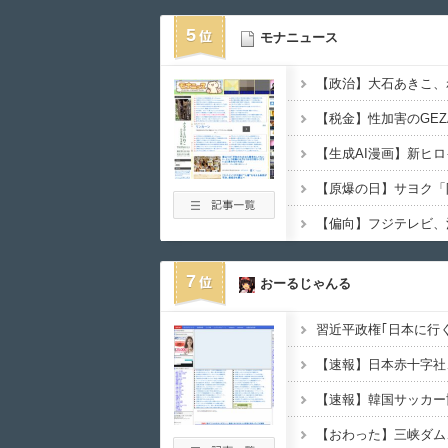
5
モナニュース
7
おーるじゃんる