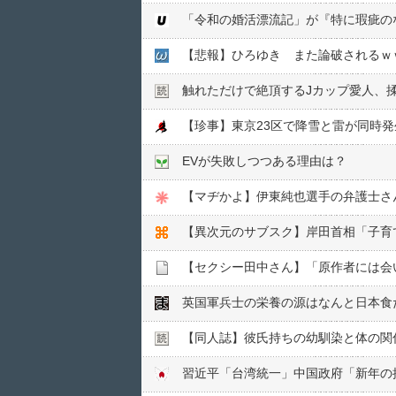
【悲報】ひろゆき また論破されるｗ
触れただけで絶頂するJカップ愛人、
EVが失敗しつつある理由は？
【マヂかよ】伊東純也選手の弁護士さん、
【異次元のサブスク】岸田首相「子育て
英国軍兵士の栄養の源はなんと日本食
【同人誌】彼氏持ちの幼馴染と体の関