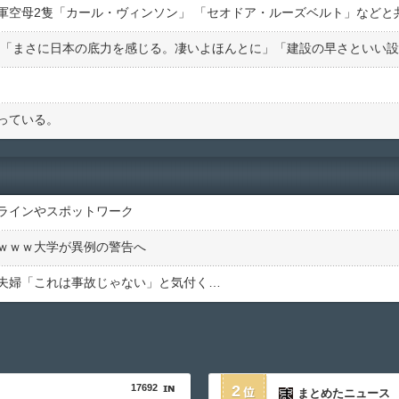
っている。
ラインやスポットワーク
ｗｗｗ大学が異例の警告へ
夫婦「これは事故じゃない」と気付く…
17692
2
まとめたニュース