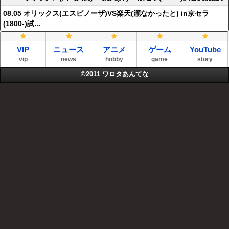
08.05 オリックス(エスピノーザ)VS楽天(瀧なかったと) in京セラ
(1800-)試...
VIP
ニュース
アニメ
ゲーム
YouTube
vip
news
hobby
game
story
©2011
ワロタあんてな