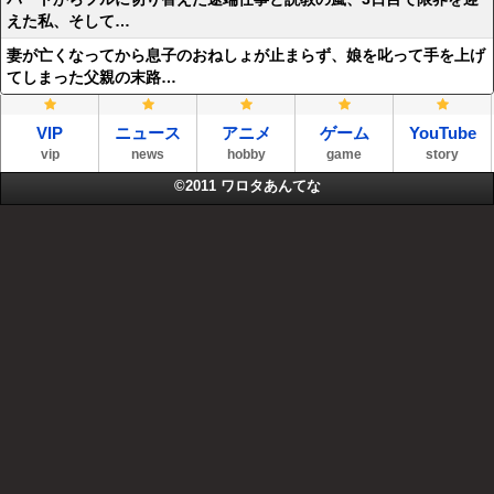
えた私、そして…
妻が亡くなってから息子のおねしょが止まらず、娘を叱って手を上げ
てしまった父親の末路…
VIP
ニュース
アニメ
ゲーム
YouTube
vip
news
hobby
game
story
©2011
ワロタあんてな