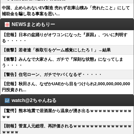
中国、止められないEV製造 売れず在庫山積み「売れたこと」にして
補助金を騙し取る事案を思い...
NEWSまとめもりー
【悲報】日本の盆踊りがオワコンになった『原因』、ついに判明す
る・・・・・
【衝撃】若者達「株取引をゲーム感覚にしたろ！」→結果
【衝撃】みんなで大家さん、ガチで『深刻な状態』になってしま
う・・・・
【警告】住宅ローン、ガチでヤバくなるぞ・・・・・
【悲報】秋田さん、なぜかUAEから目をつけられ2,000,000,000,000
円投資され...
watch@2ちゃんねる
【驚愕】熊本地震で居酒屋から温泉が湧き出るｗｗｗｗｗｗｗｗｗｗ
ｗｗ
【朗報】菅直人元総理、再評価されるｗｗｗｗｗｗｗｗｗｗｗｗｗｗ
ｗｗｗｗ