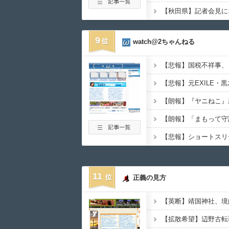
9
watch@2ちゃんねる
11
正義の見方