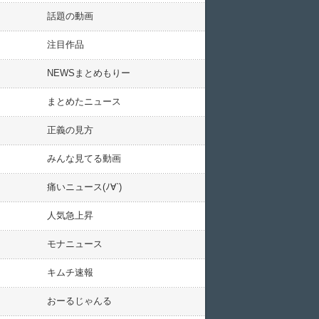
話題の動画
注目作品
NEWSまとめもりー
まとめたニュース
正義の見方
みんな見てる動画
痛いニュース(ﾉ∀`)
人気急上昇
モナニュース
キムチ速報
おーるじゃんる