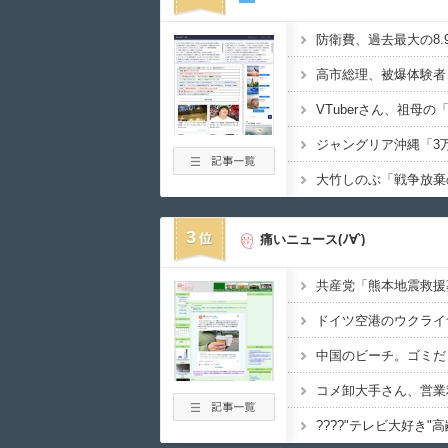
3
痛いニュース(ﾉ∀`)
中国のビーチ。ゴミだ