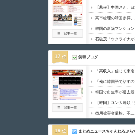
17
笑韓ブログ
19
まとめニュースちゃんねるぷら