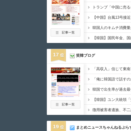
17
笑韓ブログ
19
まとめニュースちゃんねるぷら