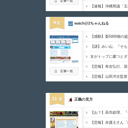
9
watch@2ちゃんねる
女がトップに建つとダ
11
正義の見方