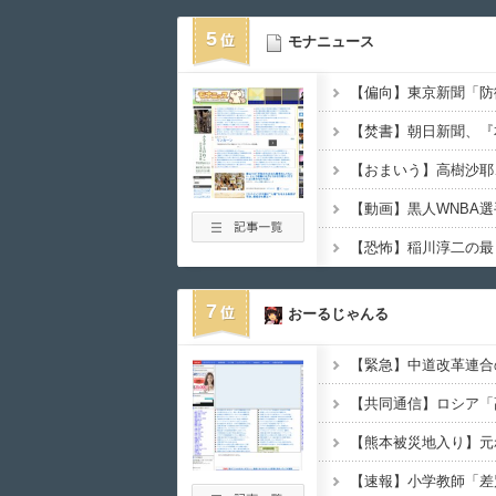
5
モナニュース
7
おーるじゃんる