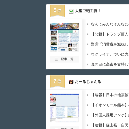
5
大艦巨砲主義！
なんでみんなそんなに
ウクライナ、ついに力
真面目に高市を支持し
7
おーるじゃんる