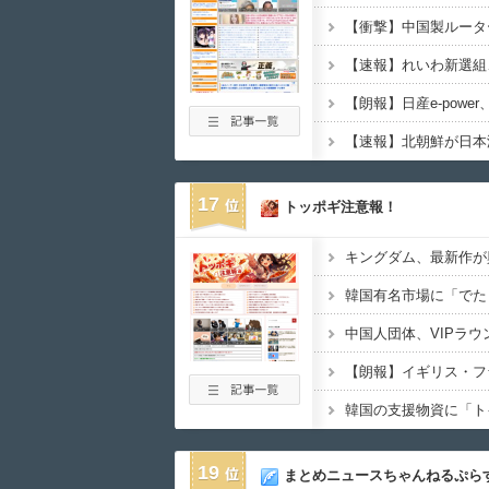
【速報】北朝鮮が日本
17
トッポギ注意報！
19
まとめニュースちゃんねるぷら