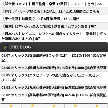
【試合後コメント】新庄監督｜楽天 17回戦｜コメントまとめ｜8/6
【8/7】パ・リーグ順位表｜2位浮上…日ハムの現在順位がこちら
【予告先発】加藤貴之｜8月8日 楽天戦｜15:00開始
【勝利】日本ハムvs楽天 17回戦｜試合後ハムファン集合｜8/7
【日本ハム】レイエス、レフトへの同点タイムリー！｜楽天戦｜打っ
た瞬間の反応まとめ｜8/7
ORIX BLOG
08.07 オリックス(寺西成騎)VSロッテ(広池) inZOZO(1800-)試合実況
記...
08.06 オリックス(田嶋大樹)VS楽天(岸) in京セラ(1800-)試合実況記事
08.05 オリックス(エスピノーザ)VS楽天(瀧なかったと) in京セラ
(1800-)試...
08.03 オリックス(九里亜蓮)VS楽天(荘司) in東京(1800-)試合実況記事
08.02 オリックス(高島泰都)VS西武(武内) inベルド(1700-)試合実況記
事