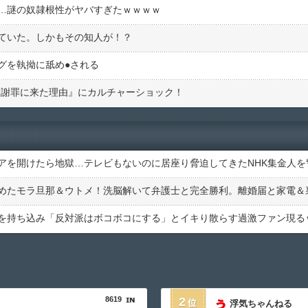
…謎の奴隷根性がヤバすぎたｗｗｗｗ
ていた。しかもその知人が！？
を執拗に舐め●︎される
『謝罪に来た理由』にカルチャーショック！
8619
2
浮気ちゃんねる