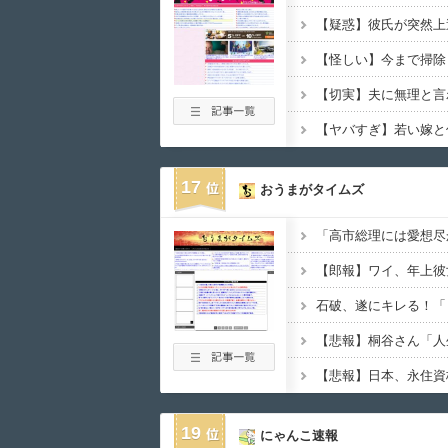
17
おうまがタイムズ
19
にゃんこ速報