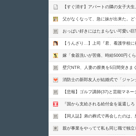
【すぐ消す】アパートの隣の女子大生
おっぱい好きにはたまらない可愛い巨
嫁「食器洗いが苦痛、時給5000円
壁穴NTR、人妻の膣奥を5日間突きま
【悲報】ゴルフ講師(37)と芸能マネー
【同人誌】弟の葬式で再会したのは、
親が事業をやってて私も同じ職で独立