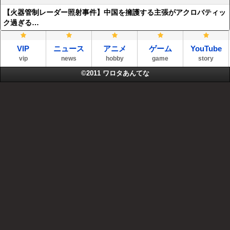
【火器管制レーダー照射事件】中国を擁護する主張がアクロバティッ
ク過ぎる…
VIP
ニュース
アニメ
ゲーム
YouTube
vip
news
hobby
game
story
©2011
ワロタあんてな