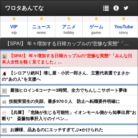
ワロタあんてな
VIP
ニュース
アニメ
ゲーム
YouTube
vip
news
hobby
game
story
【SPA!】 年々増加する日韓カップルの“悲惨な実態”「みんな日本人女性を軽く見てました」殴られ鼻が折れた女性も
【SPA!】 年々増加する日韓カップルの“悲惨な実態”「みんな日
本人女性を軽く見てました」...
【シロアリ絶叫】壊し屋・小沢一郎さん、立憲代表選でまさか
の“あの人”を支援へ
最強ヒロイン8コーナー3時間、全力でちんしこサポート夢体
技能実習生の失踪、最多970０人 防止へ転職要件明確に
【兵庫】「危険が生じる可能性」イオンモール側から知事出席"お
断り" 斎藤知事肝入りのイベン...
お嬢様、品あるのにエッチすぎてぶ●︎かけられた