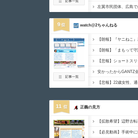
9
watch@2ちゃんねる
11
正義の見方