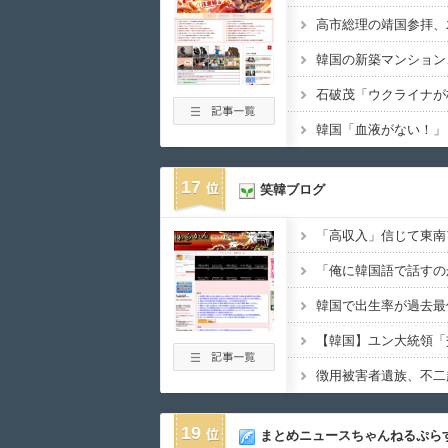
韓国「血液がない！」
17
笑韓ブログ
19
まとめニュースちゃんねるぷら