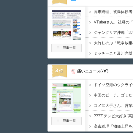
3
痛いニュース(ﾉ∀`)
中国のビーチ。ゴミだ