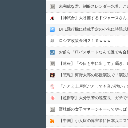
未完成な君、制服スレンダー水着、こ
DHL飛行機に積載予定の小包に時限
ロシア政策金利２１％ｗｗｗ
お前ら「ITパスポートなんて誰でも
【速報】「今日も中に出して」囁き、
「たとえ上戸彩だとしても音が汚い」
【超衝撃】大分県警の巡査長、ガチで
野球部の女子マネージャーってやっぱ
【中国】小人症の障害者に日本兵コス