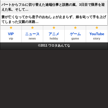
パートからフルに切り替えた途端仕事と説教の嵐、3日目で限界を迎
えた私、そして…
妻が亡くなってから息子のおねしょが止まらず、娘を叱って手を上げ
てしまった父親の末路…
VIP
ニュース
アニメ
ゲーム
YouTube
vip
news
hobby
game
story
©2011
ワロタあんてな