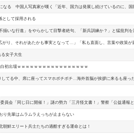
理係として採用される
れる女子大生
紅白初出場ｗｗｗｗｗｗｗｗｗｗｗｗｗｗｗｗｗ
く
おり先輩はムラムラえっちが止まらない
北朝鮮エリート兵士たちの過酷すぎる運命とは！