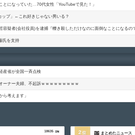
とになっていた…70代女性「YouTubeで見た！」
Fカップ」←これ好きじゃない男いる？
斎藤氏を支持
…経産省が全国一斉点検
オーナー夫婦、不起訴ｗｗｗｗｗｗｗｗｗ
から考えます」
18635
2
まとめたニュース