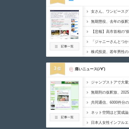
3
痛いニュース(ﾉ∀`)
日本人女性インフルエ