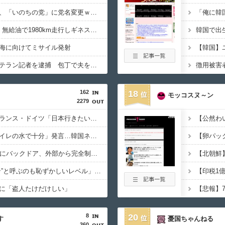
【速報】れいわ新選組、「いのちの党」に党名変更ｗｗｗｗｗｗ
【朗報】日産e-power、無給油で1980km走行しギネス記録を達成 55Lタンクでリッター36km（SUV）
海に向けてミサイル発射
【速報】毎日新聞のベテラン記者を逮捕 包丁で夫を脅した容疑
162
18
モッコスヌ～ン
2279
【朗報】イギリス・フランス・ドイツ「日本行きたい」検索ランキング上位独占ｗｗｗ
韓国の支援物資に「トイレの水で十分」発言…韓国ネット激怒へｗｗｗｗｗｗｗ
中国製ルーター20機種にバックドア、外部から完全制御のおそれ
「“日本のイ・ガンイン”と呼ぶのも恥ずかしいレベル」“停滞”する久保建英を韓国メディアが酷評…
に「盗人たけだけしい」
8
20
す
憂国ちゃんねる
360