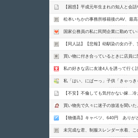
松本いちかの事務所移籍後のAV、最
国家公務員の私に民間企業に勤めてい
【同人誌】【悲報】幼馴染の女の子、実
【不安】不倫しても気付かない嫁…冷
【物価高】キャベツ、640円 ありが
未完成な君、制服スレンダー水着、こ