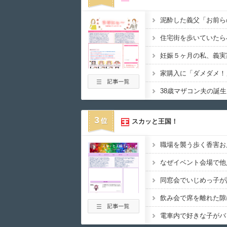
3
スカッと王国！