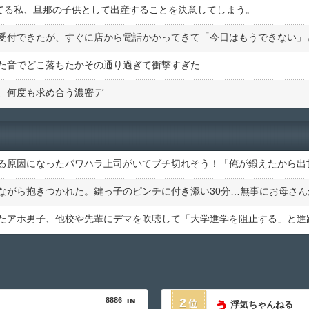
ってる私、旦那の子供として出産することを決意してしまう。
た音でどこ落ちたかその通り過ぎて衝撃すぎた
、何度も求め合う濃密デ
8886
2
浮気ちゃんねる