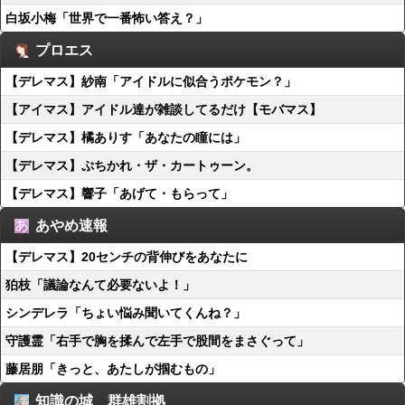
白坂小梅「世界で一番怖い答え？」
プロエス
【デレマス】紗南「アイドルに似合うポケモン？」
【アイマス】アイドル達が雑談してるだけ【モバマス】
【デレマス】橘ありす「あなたの瞳には」
【デレマス】ぷちかれ・ザ・カートゥーン。
【デレマス】響子「あげて・もらって」
あやめ速報
【デレマス】20センチの背伸びをあなたに
狛枝「議論なんて必要ないよ！」
シンデレラ「ちょい悩み聞いてくんね？」
守護霊「右手で胸を揉んで左手で股間をまさぐって」
藤居朋「きっと、あたしが掴むもの」
知識の城 群雄割拠