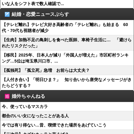
いな人をシフト表で数人確認で...
結婚・恋愛ニュースぷらす
【テレビ離れ】テレビ大好き高齢者の「テレビ離れ」も始まる 60
代・70代も視聴者が減少
【生肉】加熱不足の鳥刺しを食べた医師、車椅子生活に… 「避けら
れたリスクだった」
【移民】2025年、日本人が減り「外国人が増えた」市区町村ランキ
ング…5位は埼玉県川口市、...
【孤独死】「孤立死」急増 お前らは大丈夫？
【人付き合い】「明日ひま？」 知り合いから唐突なメッセージがき
たらどうする？
婚外ちゃんねる
今、使っているマスカラ
都合のいい女になったことがある人
今では有り得ない…昔、喫煙できた場所をあげていこう