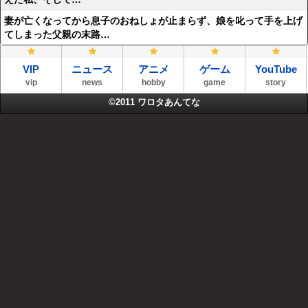
妻が亡くなってから息子のおねしょが止まらず、娘を叱って手を上げ
てしまった父親の末路…
VIP
ニュース
アニメ
ゲーム
YouTube
vip
news
hobby
game
story
©2011
ワロタあんてな