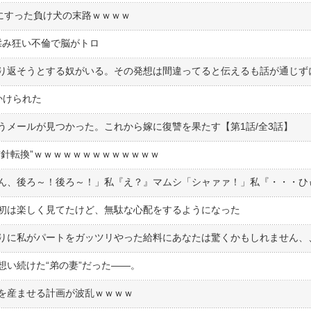
にすった負け犬の末路ｗｗｗｗ
揉み狂い不倫で脳がトロ
かけられた
うメールが見つかった。これから嫁に復讐を果たす【第1話/全3話】
方針転換”ｗｗｗｗｗｗｗｗｗｗｗｗｗ
初は楽しく見てたけど、無駄な心配をするようになった
りに私がパートをガッツリやった給料にあなたは驚くかもしれません、
想い続けた“弟の妻”だった――。
を産ませる計画が波乱ｗｗｗｗ