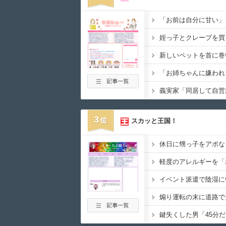
3
スカッと王国！