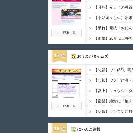
17
おうまがタイムズ
19
にゃんこ速報