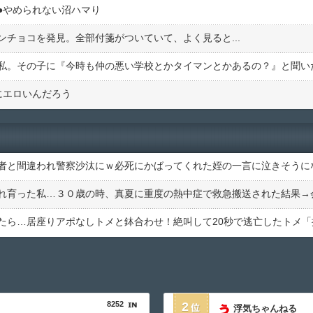
︎やめられない沼ハマり
チョコを発見。全部付箋がついていて、よく見ると...
にエロいんだろう
8252
2
浮気ちゃんねる