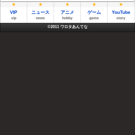
VIP
ニュース
アニメ
ゲーム
YouTube
vip
news
hobby
game
story
©2011
ワロタあんてな