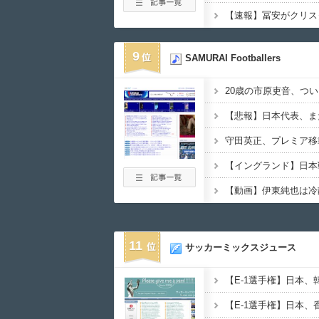
9
SAMURAI Footballers
20歳の市原吏音、つい
【悲報】日本代表、ま
守田英正、プレミア移
【動画】伊東純也は冷
11
サッカーミックスジュース