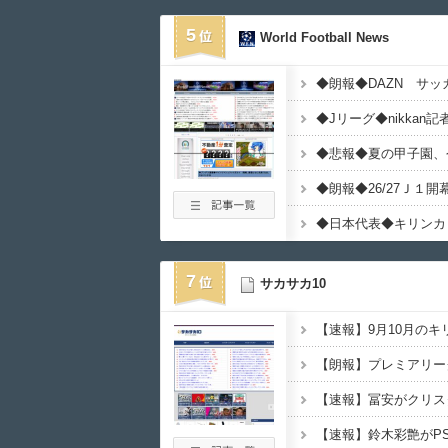
5
World Football News
◆悲報◆夏の甲子園、
7
サカサカ10