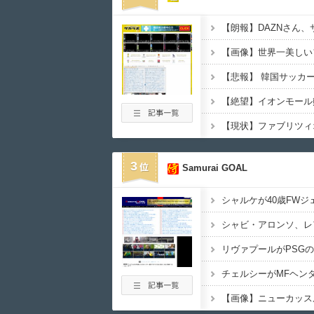
3
Samurai GOAL
【画像】ニューカッス