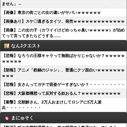
ません」→
【画像】東京の街ごとの女の違いがヤバいｗｗｗｗｗｗ
【画像あり】スケ〇過ぎるタイツ、発売ｗｗｗｗｗｗｗｗｗｗｗｗｗ
【画像】この女の子（カワイイけどめっちゃ臭いｗｗｗｗｗ）が泊め
てって言ってきたらどうする…...
なんJクエスト
【悲報】なろうの王様キャラって無能ばかりじゃないか？ｗｗｗｗｗ
ｗｗｗｗｗ
【朗報】アニメ「鉄鍋のジャン」、普通にクソ面白いｗｗｗｗｗｗｗ
ｗｗｗ
【悲報】女さんってガチで容姿ゲーすぎないか？・・・・・・・・・
【悲報】大阪都構想って反対する奴おるん？ｗｗｗｗｗｗｗｗｗｗ
【衝撃】北朝鮮さん、2万人おまけしてロシアに5万人派
兵・・・・・・・・・
まにゅそく