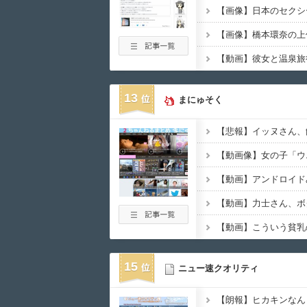
13
まにゅそく
【動画像】女の子「ウ
【動画】アンドロイド
【動画】力士さん、ボ
15
ニュー速クオリティ