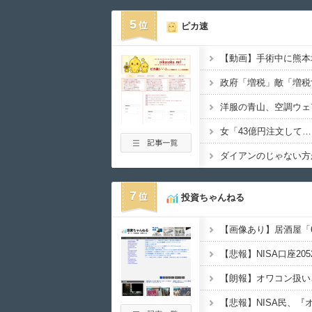
5
ピカ速
【動画】手術中に熊本
洋服の青山、空調ウェ
7
投資ちゃんねる