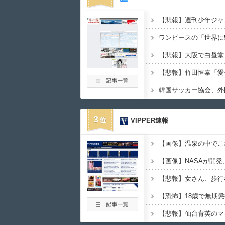
【悲報】週刊少年ジャ
韓国サッカー協会、外
3
VIPPER速報
【恐怖】18歳で無期