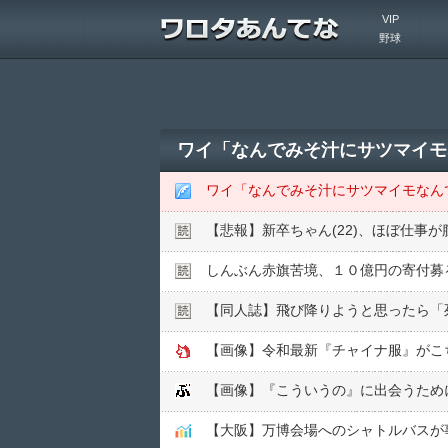
VIP
野球
ワイ「なんでみそ汁にサツマイモな
ワイ「なんでみそ汁にサツマイモなんて
【悲報】新卒ちゃん(22)、ほぼ仕事が
【同人誌】飛び降りようと思ったら「
【画像】令和最新『チャイナ服』がこ
【画像】『こういうの』に出会うため
【大阪】万博会場へのシャトルバスが